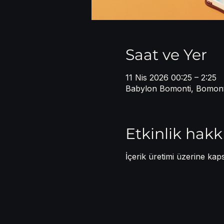
Saat ve Yer
11 Nis 2026 00:25 – 2:25
Babylon Bomonti, Bomonti,
Etkinlik hak
İçerik üretimi üzerine kap