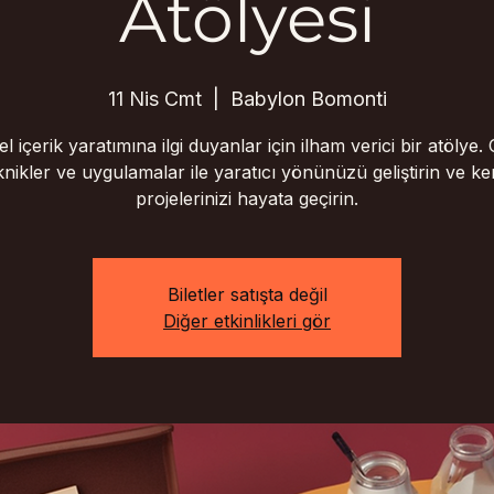
Atölyesi
11 Nis Cmt
  |  
Babylon Bomonti
l içerik yaratımına ilgi duyanlar için ilham verici bir atölye. Ç
knikler ve uygulamalar ile yaratıcı yönünüzü geliştirin ve ke
projelerinizi hayata geçirin.
Biletler satışta değil
Diğer etkinlikleri gör