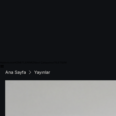
Hakkımızda
HİZMETLERİMİZ
Nasıl Çalışıyoruz?
İLETİŞİM
Ana Sayfa
Yayınlar