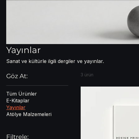
Yayınlar
Sanat ve kültürle ilgili dergiler ve yayınlar.
3 ürün
Göz At:
Tüm Ürünler
E-Kitaplar
Yayınlar
Atölye Malzemeleri